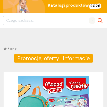
Katalogi produktów
2026
Search
/
Blog