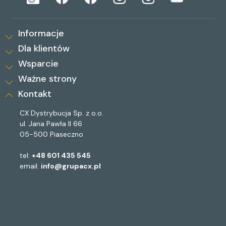
Informacje
Dla klientów
Wsparcie
Ważne strony
Kontakt
CX Dystrybucja Sp. z o.o.
ul. Jana Pawła II 66
05-500 Piaseczno
tel:
+48 601 435 545
email:
info@grupacx.pl