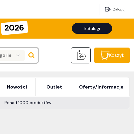
Zaloguj
2026
katalogi
gorie
Koszyk
Nowości
Outlet
Oferty/Informacje
Ponad 1000 produktów