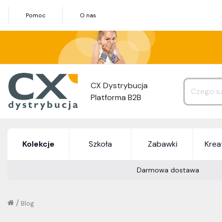
Pomoc
O nas
CX Dystrybucja
Platforma B2B
Kolekcje
Szkoła
Zabawki
Kre
Darmowa dostawa
/
Blog