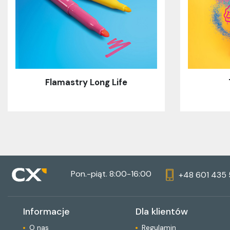
Flamastry Long Life
Pon.-piąt. 8:00-16:00
+48 601 435
Informacje
Dla klientów
O nas
Regulamin