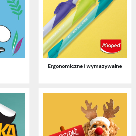
Ergonomiczne i wymazywalne