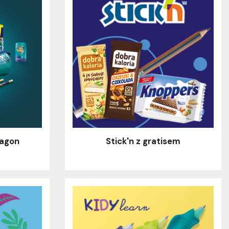
ragon
Stick'n z gratisem