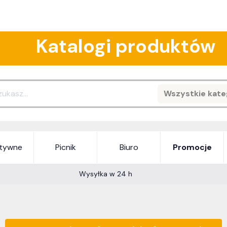
Katalogi produktów
Wszystkie kate
Search
atywne
Picnik
Biuro
Promocje
Wysyłka w 24 h