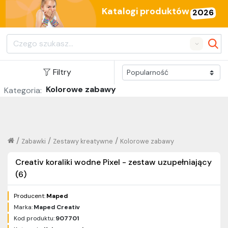
Katalogi produktów
2026
Search
Filtry
Kolorowe zabawy
Kategoria:
/
/
/
Zabawki
Zestawy kreatywne
Kolorowe zabawy
Creativ koraliki wodne Pixel - zestaw uzupełniający
(6)
Producent:
Maped
Marka:
Maped Creativ
Kod produktu:
907701