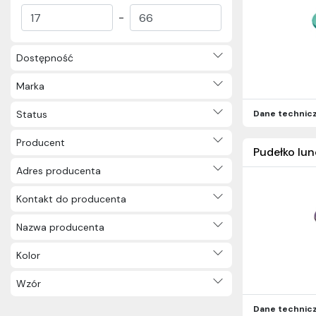
Inne (9)
-
Dostępność
Marka
Status
Dane technic
Producent
Pudełko lun
Adres producenta
Kontakt do producenta
Nazwa producenta
Kolor
Wzór
Dane technic