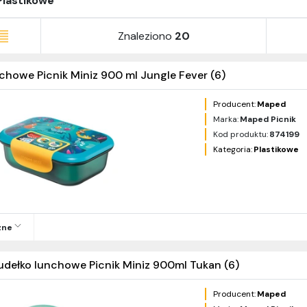
Plastikowe
Znaleziono
20
chowe Picnik Miniz 900 ml Jungle Fever (6)
Producent:
Maped
Marka:
Maped Picnik
Kod produktu:
874199
Kategoria:
Plastikowe
zne
udełko lunchowe Picnik Miniz 900ml Tukan (6)
Producent:
Maped