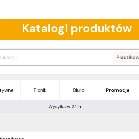
Katalogi produktów
Plastiko
Search
atywne
Picnik
Biuro
Promocje
Wysyłka w 24 h