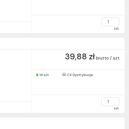
szt.
39,88 zł
brutto / szt.
14 szt.
CX Dystrybucja
szt.