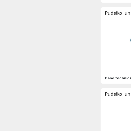
Pudełko lun
Dane technic
Pudełko lun