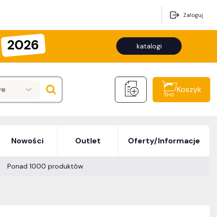
Zaloguj
2026
katalogi
we
Koszyk
Nowości
Outlet
Oferty/Informacje
Ponad 1000 produktów