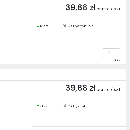
39,88 zł
brutto / szt.
17 szt.
CX Dystrybucja
szt.
39,88 zł
brutto / szt.
21 szt.
CX Dystrybucja