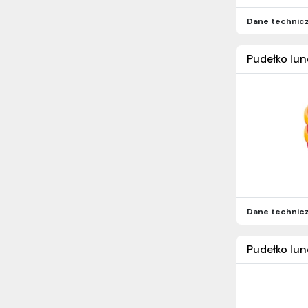
Dane technic
Pudełko lu
Dane technic
Pudełko lun