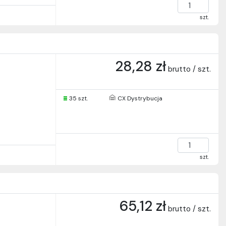
szt.
28,28 zł
brutto / szt.
35 szt.
CX Dystrybucja
szt.
65,12 zł
brutto / szt.