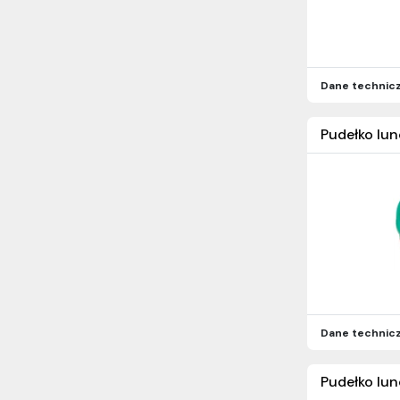
Dane technic
Pudełko lun
Dane technic
Pudełko lun