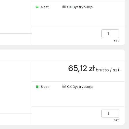
14 szt.
CX Dystrybucja
szt.
65,12 zł
brutto / szt.
18 szt.
CX Dystrybucja
szt.