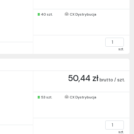
40 szt.
CX Dystrybucja
szt.
50,44 zł
brutto / szt.
53 szt.
CX Dystrybucja
szt.