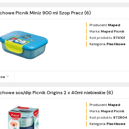
chowe Picnik Miniz 900 ml Szop Pracz (6)
Producent:
Maped
Marka:
Maped Picnik
Kod produktu:
874101
Kategoria:
Plastikowe
zne
chowe sos/dip Picnik Origins 2 x 40ml niebieskie (6)
Producent:
Maped
Marka:
Maped Picnik
Kod produktu:
872804
Kategoria:
Plastikowe