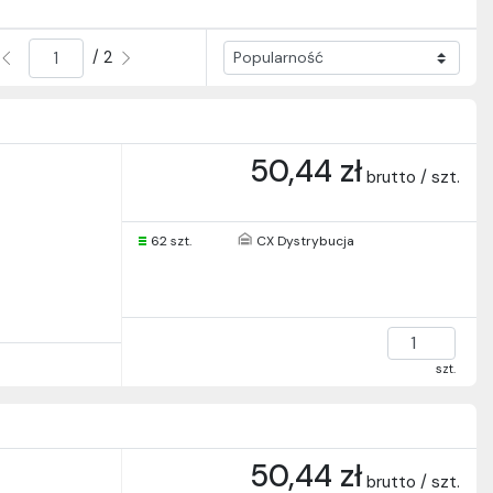
/ 2
50,44 zł
brutto / szt.
62 szt.
CX Dystrybucja
szt.
50,44 zł
brutto / szt.