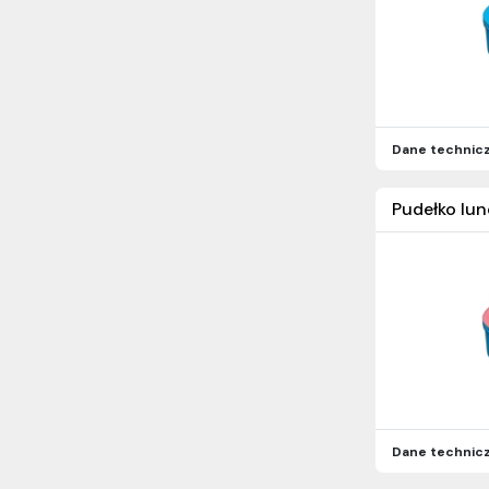
Dane technic
Pudełko lu
Dane technic