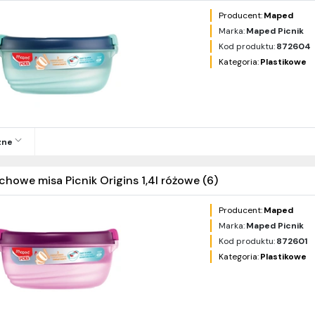
Producent:
Maped
Marka:
Maped Picnik
Kod produktu:
872604
Kategoria:
Plastikowe
zne
chowe misa Picnik Origins 1,4l różowe (6)
Producent:
Maped
Marka:
Maped Picnik
Kod produktu:
872601
Kategoria:
Plastikowe