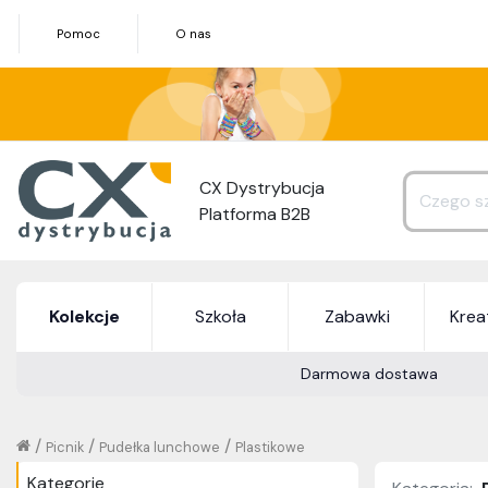
Pomoc
O nas
CX Dystrybucja
Platforma B2B
Kolekcje
Szkoła
Zabawki
Kre
Darmowa dostawa
/
/
/
Picnik
Pudełka lunchowe
Plastikowe
Kategorie