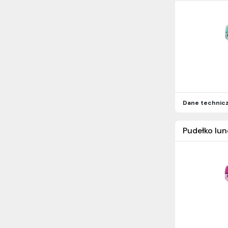
Dane technic
Pudełko lun