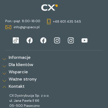
Pon.-piąt. 8:00-16:00
+48 601 435 545
info@grupacx.pl
Informacje
Dla klientów
Wsparcie
Ważne strony
Kontakt
CX Dystrybucja Sp. z o.o.
ul. Jana Pawła II 66
05-500 Piaseczno