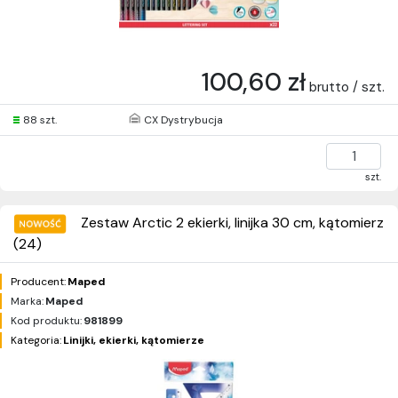
100,60 zł
brutto / szt.
88 szt.
CX Dystrybucja
szt.
Zestaw Arctic 2 ekierki, linijka 30 cm, kątomierz
(24)
Producent:
Maped
Marka:
Maped
Kod produktu:
981899
Kategoria:
Linijki, ekierki, kątomierze