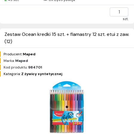
szt.
Zestaw Ocean kredki 15 szt. + flamastry 12 szt. etui z zaw.
(12)
Producent:
Maped
Marka:
Maped
Kod produktu:
984701
Kategoria:
Z żywicy syntetycznej