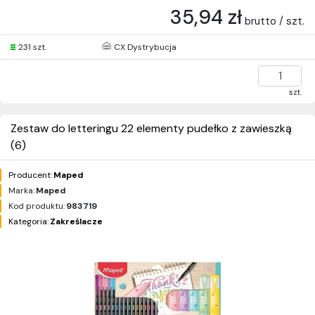
35,94 zł
brutto / szt.
231 szt.
CX Dystrybucja
szt.
Zestaw do letteringu 22 elementy pudełko z zawieszką
(6)
Producent:
Maped
Marka:
Maped
Kod produktu:
983719
Kategoria:
Zakreślacze