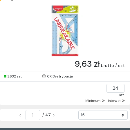
9,63 zł
brutto / szt.
2632 szt.
CX Dystrybucja
szt.
Minimum: 24
Interwał: 24
/ 47