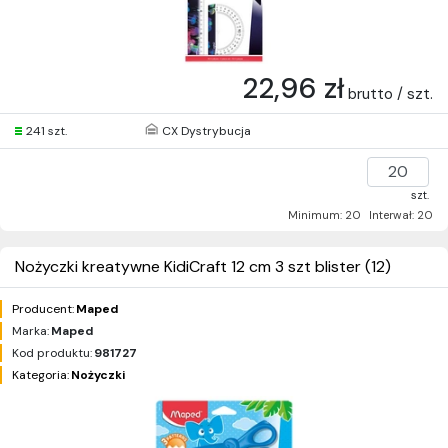
22,96 zł
brutto / szt.
241 szt.
CX Dystrybucja
szt.
Minimum: 20
Interwał: 20
Nożyczki kreatywne KidiCraft 12 cm 3 szt blister (12)
Producent:
Maped
Marka:
Maped
Kod produktu:
981727
Kategoria:
Nożyczki