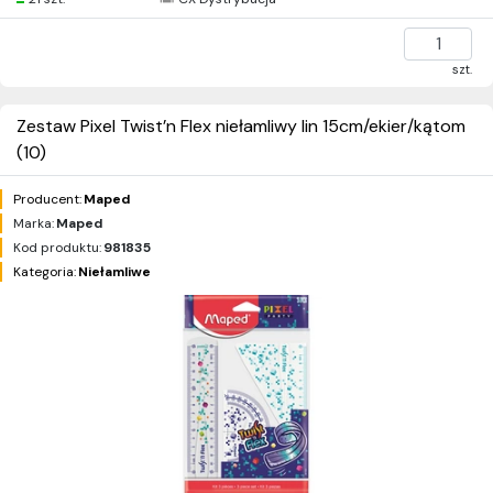
szt.
Zestaw Pixel Twist’n Flex niełamliwy lin 15cm/ekier/kątom
(10)
Producent:
Maped
Marka:
Maped
Kod produktu:
981835
Kategoria:
Niełamliwe