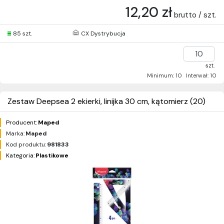
12,20 zł
brutto / szt.
85 szt.
CX Dystrybucja
szt.
Minimum: 10
Interwał: 10
Zestaw Deepsea 2 ekierki, linijka 30 cm, kątomierz (20)
Producent:
Maped
Marka:
Maped
Kod produktu:
981833
Kategoria:
Plastikowe