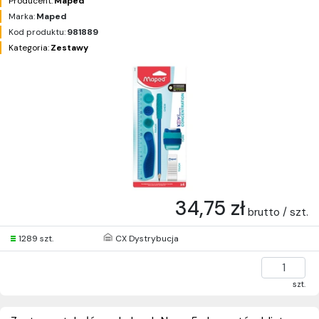
Producent:
Maped
Marka:
Maped
Kod produktu:
981889
Kategoria:
Zestawy
34,75 zł
brutto / szt.
1289 szt.
CX Dystrybucja
szt.