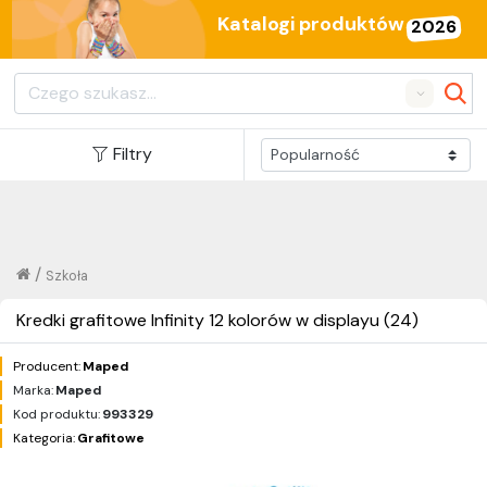
Katalogi produktów
2026
Search
Filtry
/
Szkoła
Kredki grafitowe Infinity 12 kolorów w displayu (24)
Producent:
Maped
Marka:
Maped
Kod produktu:
993329
Kategoria:
Grafitowe