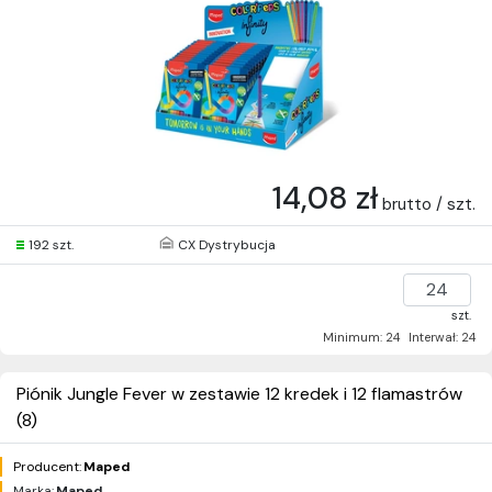
14,08 zł
brutto / szt.
192 szt.
CX Dystrybucja
szt.
Minimum: 24
Interwał: 24
Piónik Jungle Fever w zestawie 12 kredek i 12 flamastrów
(8)
Producent:
Maped
Marka:
Maped