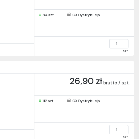
84 szt.
CX Dystrybucja
szt.
26,90 zł
brutto / szt.
112 szt.
CX Dystrybucja
szt.