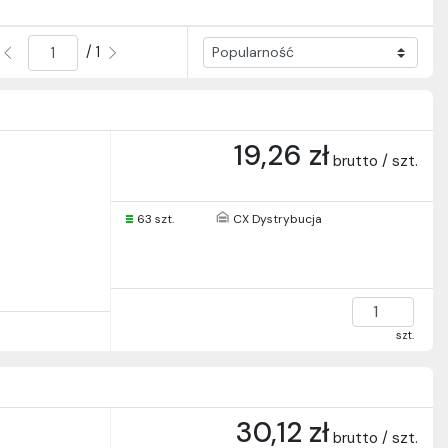
/ 1
19,26 zł
brutto / szt.
63 szt.
CX Dystrybucja
szt.
30,12 zł
brutto / szt.