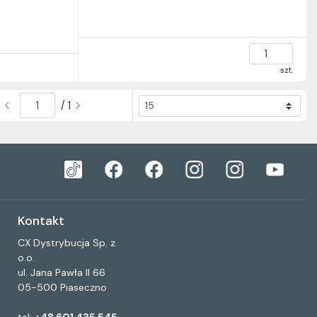
szt.
/ 1
Kontakt
CX Dystrybucja Sp. z
o.o.
ul. Jana Pawła II 66
05-500 Piaseczno