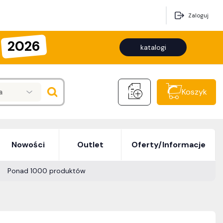
Zaloguj
2026
katalogi
a
Koszyk
Nowości
Outlet
Oferty/Informacje
Ponad 1000 produktów