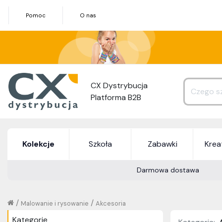
Pomoc
O nas
CX Dystrybucja
Platforma B2B
Kolekcje
Szkoła
Zabawki
Kre
Darmowa dostawa
/
/
Malowanie i rysowanie
Akcesoria
Kategorie