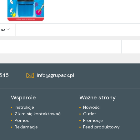
zne
 545
info@grupacx.pl
Wsparcie
Ważne strony
Instrukcje
Nowości
Z kim się kontaktować
Outlet
Pomoc
Promocje
Reklamacje
Feed produktowy