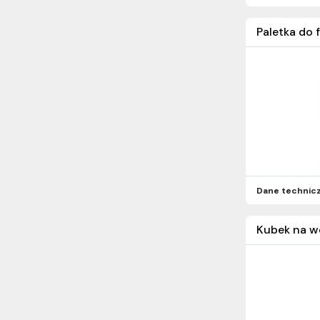
Paletka do 
Dane technic
Kubek na wo