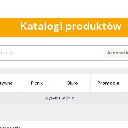
Katalogi produktów
Akcesori
Search
atywne
Picnik
Biuro
Promocje
Wysyłka w 24 h