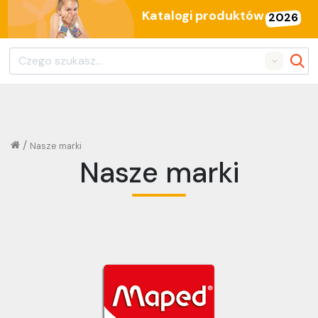
Katalogi produktów
2026
Search
/
Nasze marki
Nasze marki