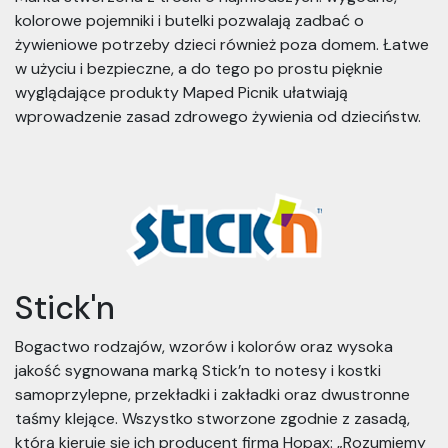
kolorowe pojemniki i butelki pozwalają zadbać o
żywieniowe potrzeby dzieci również poza domem. Łatwe
w użyciu i bezpieczne, a do tego po prostu pięknie
wyglądające produkty Maped Picnik ułatwiają
wprowadzenie zasad zdrowego żywienia od dzieciństw.
Stick'n
Bogactwo rodzajów, wzorów i kolorów oraz wysoka
jakość sygnowana marką Stick’n to notesy i kostki
samoprzylepne, przekładki i zakładki oraz dwustronne
taśmy klejące. Wszystko stworzone zgodnie z zasadą,
którą kieruje się ich producent firma Hopax: „Rozumiemy