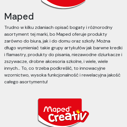
Maped
Trudno w kilku zdaniach opisać bogaty i różnorodny
asortyment tej marki, bo Maped oferuje produkty
zarówno do biura, jak i do domu oraz szkoły. Można
długo wymieniać takie grupy artykułów jak barwne kredki
i flamastry, produkty do pisania, niezawodne dziurkacze i
zszywacze, drobne akcesoria szkolne, i wiele, wiele
innych… To, co trzeba podkreślić, to innowacyjne
wzornictwo, wysoka funkcjonalność i rewelacyjna jakość
całego asortymentu!