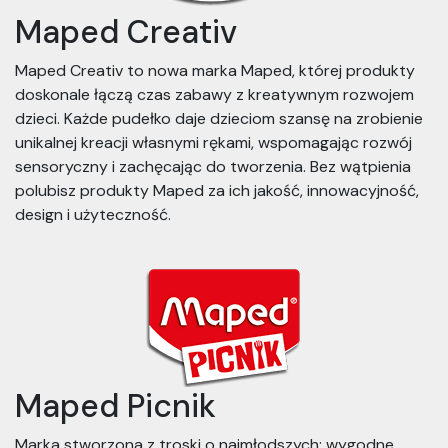
Maped Creativ
Maped Creativ to nowa marka Maped, której produkty
doskonale łączą czas zabawy z kreatywnym rozwojem
dzieci. Każde pudełko daje dzieciom szansę na zrobienie
unikalnej kreacji własnymi rękami, wspomagając rozwój
sensoryczny i zachęcając do tworzenia. Bez wątpienia
polubisz produkty Maped za ich jakość, innowacyjność,
design i użyteczność.
Maped Picnik
Marka stworzona z troski o najmłodszych: wygodne,