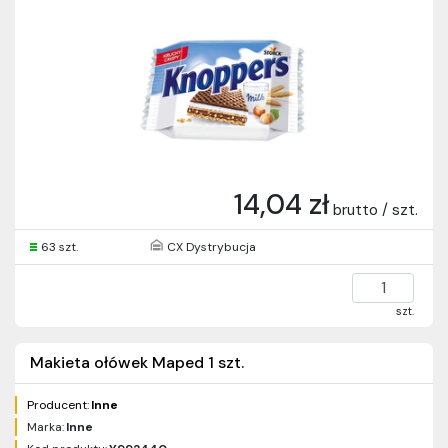
14,04 zł
brutto / szt.
63 szt.
CX Dystrybucja
szt.
Makieta ołówek Maped 1 szt.
Producent:
Inne
Marka:
Inne