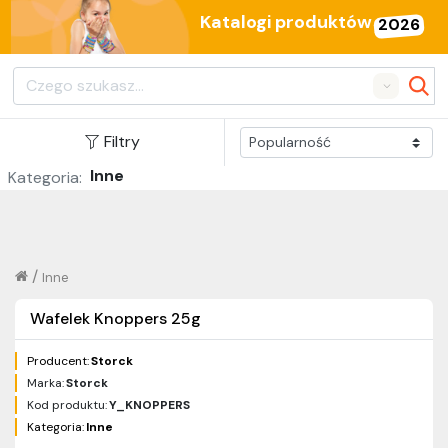
Katalogi produktów
2026
Search
Filtry
Inne
Kategoria:
/
Inne
Wafelek Knoppers 25g
Producent:
Storck
Marka:
Storck
Kod produktu:
Y_KNOPPERS
Kategoria:
Inne