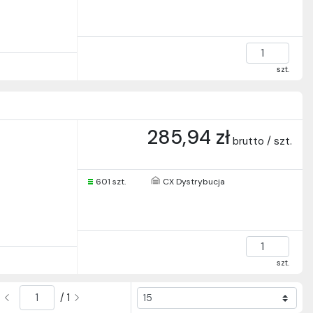
szt.
285,94 zł
brutto / szt.
601 szt.
CX Dystrybucja
szt.
/ 1