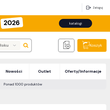
Zaloguj
2026
katalogi
Roku
Koszyk
Nowości
Outlet
Oferty/Informacje
Ponad 1000 produktów