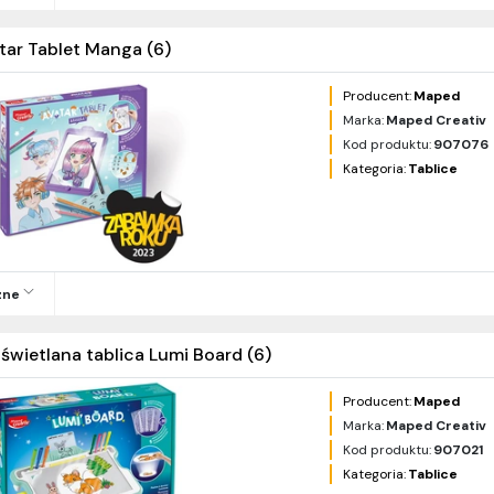
tar Tablet Manga (6)
Producent:
Maped
Marka:
Maped Creativ
Kod produktu:
907076
Kategoria:
Tablice
zne
świetlana tablica Lumi Board (6)
Producent:
Maped
Marka:
Maped Creativ
Kod produktu:
907021
Kategoria:
Tablice