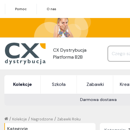
Pomoc
O nas
CX Dystrybucja
Platforma B2B
Kolekcje
Szkoła
Zabawki
Kre
Darmowa dostawa
/
/
/
Kolekcje
Nagrodzone
Zabawki Roku
Kategorie