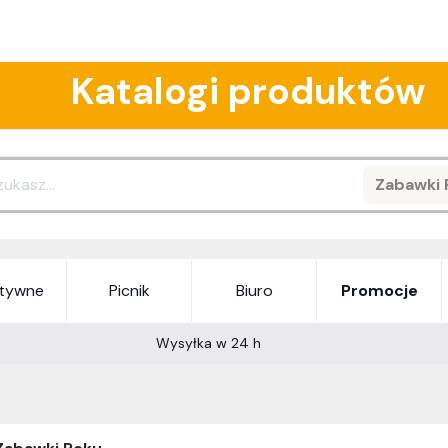
Katalogi produktów
Zabawki 
Search
atywne
Picnik
Biuro
Promocje
Wysyłka w 24 h