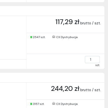
117,29 zł
brutto / szt.
2547 szt.
CX Dystrybucja
szt.
244,20 zł
brutto / szt.
3157 szt.
CX Dystrybucja