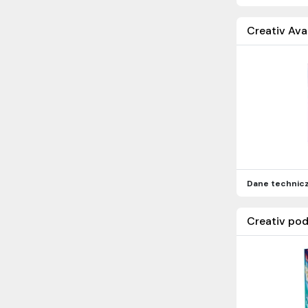
Creativ Ava
Dane technic
Creativ pod