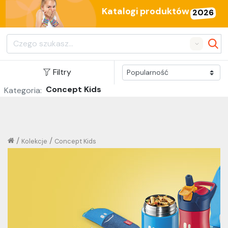
Katalogi produktów
2026
Search
Filtry
Concept Kids
Kategoria:
/
/
Kolekcje
Concept Kids