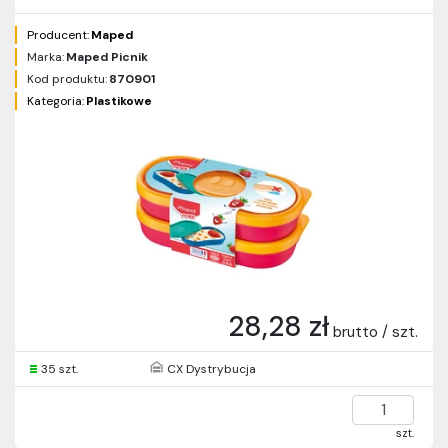
Producent:
Maped
Marka:
Maped Picnik
Kod produktu:
870901
Kategoria:
Plastikowe
28,28 zł
brutto / szt.
35 szt.
CX Dystrybucja
szt.