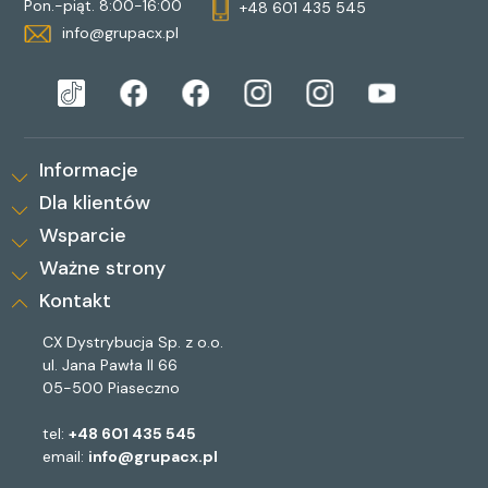
Pon.-piąt. 8:00-16:00
+48 601 435 545
info@grupacx.pl
Informacje
Dla klientów
Wsparcie
Ważne strony
Kontakt
CX Dystrybucja Sp. z o.o.
ul. Jana Pawła II 66
05-500 Piaseczno
tel:
+48 601 435 545
email:
info@grupacx.pl