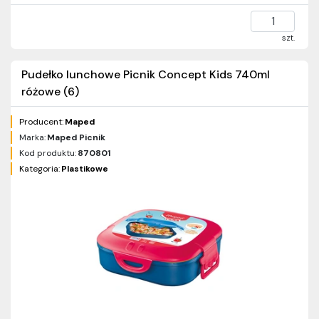
szt.
Pudełko lunchowe Picnik Concept Kids 740ml
różowe (6)
Producent:
Maped
Marka:
Maped Picnik
Kod produktu:
870801
Kategoria:
Plastikowe