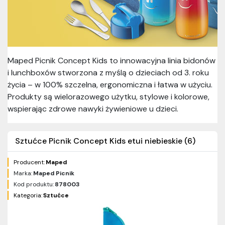
Maped Picnik Concept Kids to innowacyjna linia bidonów
i lunchboxów stworzona z myślą o dzieciach od 3. roku
życia – w 100% szczelna, ergonomiczna i łatwa w użyciu.
Produkty są wielorazowego użytku, stylowe i kolorowe,
wspierając zdrowe nawyki żywieniowe u dzieci.
Sztućce Picnik Concept Kids etui niebieskie (6)
Producent:
Maped
Marka:
Maped Picnik
Kod produktu:
878003
Kategoria:
Sztućce