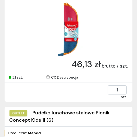
46,13 zł
brutto / szt.
21 szt.
CX Dystrybucja
szt.
Pudełko lunchowe stalowe Picnik
Concept Kids 1l (6)
Producent:
Maped