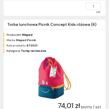
szt.
Torba lunchowa Picnik Concept Kids różowa (6)
Producent:
Maped
Marka:
Maped Picnik
Kod produktu:
872301
Kategoria:
Torby termiczne
74,01 zł
brutto / szt.