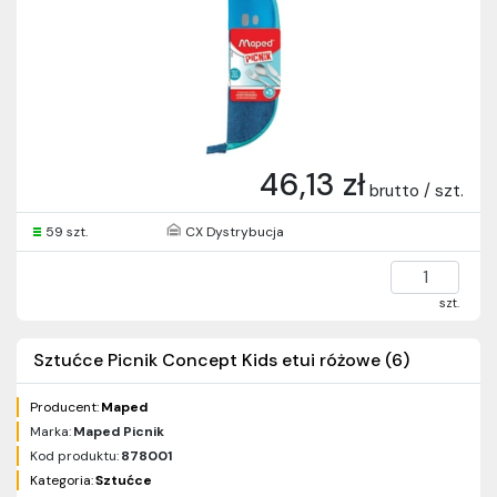
46,13 zł
brutto / szt.
59 szt.
CX Dystrybucja
szt.
Sztućce Picnik Concept Kids etui różowe (6)
Producent:
Maped
Marka:
Maped Picnik
Kod produktu:
878001
Kategoria:
Sztućce