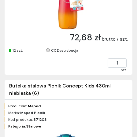
72,68 zł
brutto / szt.
12 szt.
CX Dystrybucja
szt.
Butelka stalowa Picnik Concept Kids 430ml
niebieska (6)
Producent:
Maped
Marka:
Maped Picnik
Kod produktu:
871203
Kategoria:
Stalowe