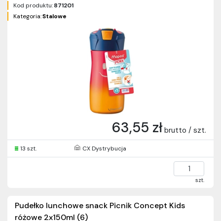
Kod produktu:
871201
Kategoria:
Stalowe
63,55 zł
brutto / szt.
13 szt.
CX Dystrybucja
szt.
Pudełko lunchowe snack Picnik Concept Kids
różowe 2x150ml (6)