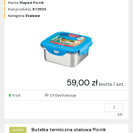
Marka:
Maped Picnik
Kod produktu:
872503
Kategoria:
Stalowe
59,00 zł
brutto / szt.
11 szt.
CX Dystrybucja
szt.
Butelka termiczna stalowa Picnik