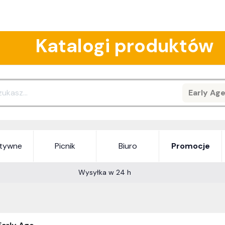
Katalogi produktów
Early Ag
Search
atywne
Picnik
Biuro
Promocje
Wysyłka w 24 h