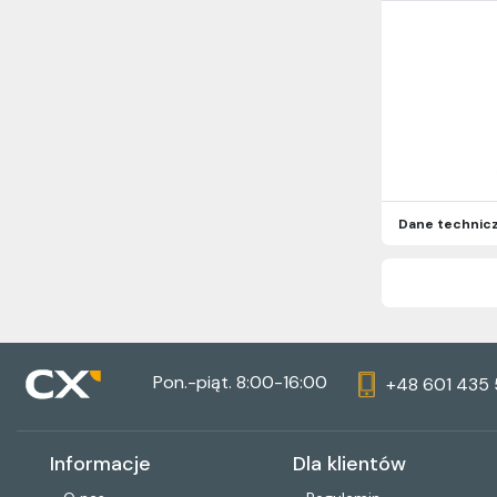
Dane technic
Pon.-piąt. 8:00-16:00
+48 601 435
Informacje
Dla klientów