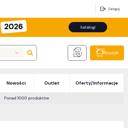
Zaloguj
2026
katalogi
e
Koszyk
Nowości
Outlet
Oferty/Informacje
Ponad 1000 produktów