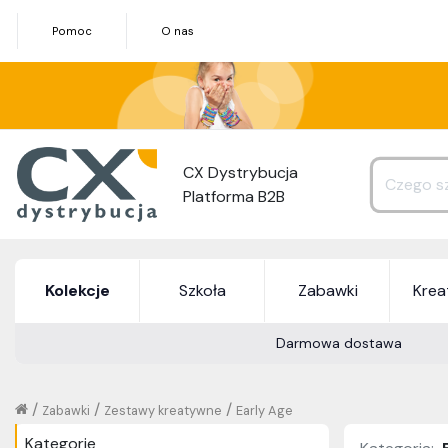
Pomoc
O nas
CX Dystrybucja
Platforma B2B
Kolekcje
Szkoła
Zabawki
Kre
Darmowa dostawa
/
/
/
Zabawki
Zestawy kreatywne
Early Age
Kategorie