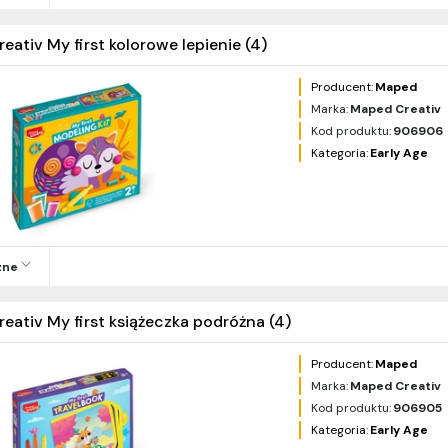
reativ My first kolorowe lepienie (4)
Producent:
Maped
Marka:
Maped Creativ
Kod produktu:
906906
Kategoria:
Early Age
zne
reativ My first książeczka podróżna (4)
Producent:
Maped
Marka:
Maped Creativ
Kod produktu:
906905
Kategoria:
Early Age