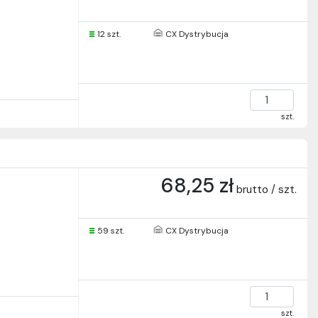
12 szt.
CX Dystrybucja
szt.
68,25 zł
brutto / szt.
59 szt.
CX Dystrybucja
szt.