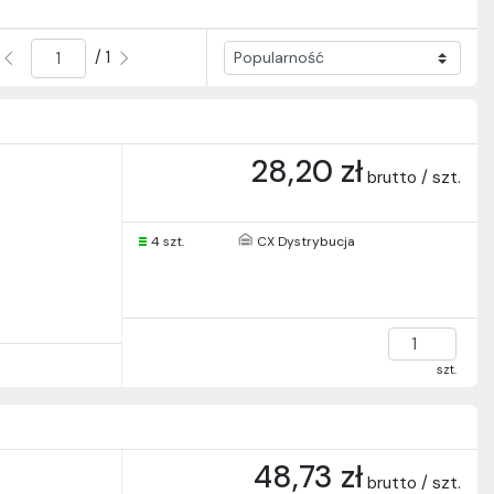
/ 1
28,20 zł
brutto / szt.
4 szt.
CX Dystrybucja
szt.
48,73 zł
brutto / szt.