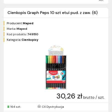
Cienkopis Graph Peps 10 szt etui pud. z zaw. (6)
Producent:
Maped
Marka:
Maped
Kod produktu:
749150
Kategoria:
Cienkopisy
30,26 zł
brutto / szt.
164 szt.
CX Dystrybucja