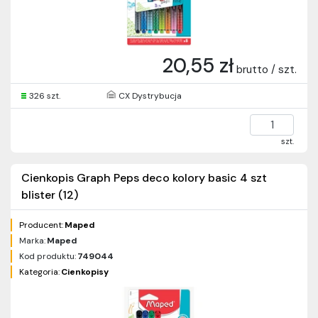
20,55 zł
brutto / szt.
326 szt.
CX Dystrybucja
szt.
Cienkopis Graph Peps deco kolory basic 4 szt
blister (12)
Producent:
Maped
Marka:
Maped
Kod produktu:
749044
Kategoria:
Cienkopisy