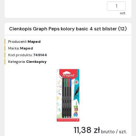
szt.
Cienkopis Graph Peps kolory basic 4 szt blister (12)
Producent:
Maped
Marka:
Maped
Kod produktu:
749144
Kategoria:
Cienkopisy
11,38 zł
brutto / szt.