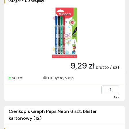
Kategoria:
Cienkopisy
9,29 zł
brutto / szt.
50 szt.
CX Dystrybucja
szt.
Cienkopis Graph Peps Neon 6 szt. blister
kartonowy (12)