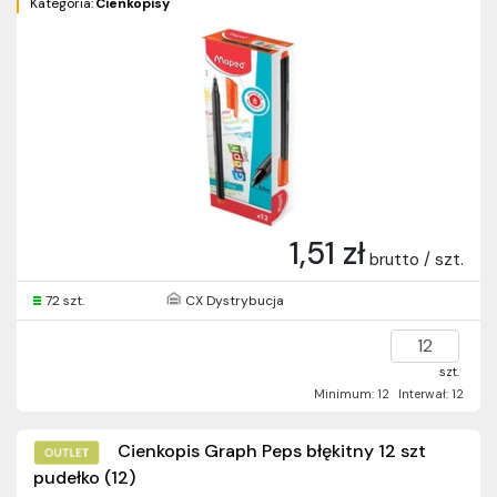
Kategoria:
Cienkopisy
1,51 zł
brutto / szt.
72 szt.
CX Dystrybucja
szt.
Minimum: 12
Interwał: 12
Cienkopis Graph Peps błękitny 12 szt
pudełko (12)