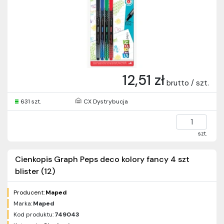
12,51 zł
brutto / szt.
631 szt.
CX Dystrybucja
szt.
Cienkopis Graph Peps deco kolory fancy 4 szt
blister (12)
Producent:
Maped
Marka:
Maped
Kod produktu:
749043