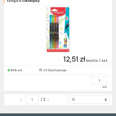
Kategoria:
Cienkopisy
12,51 zł
brutto / szt.
846 szt.
CX Dystrybucja
szt.
/ 2