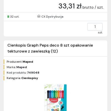
33,31 zł
brutto / szt.
32 szt.
CX Dystrybucja
szt.
Cienkopis Graph Peps deco 8 szt opakowanie
tekturowe z zawieszką (12)
Producent:
Maped
Marka:
Maped
Kod produktu:
749048
Kategoria:
Cienkopisy