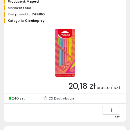
Producent:
Maped
Marka:
Maped
Kod produktu:
749160
Kategoria:
Cienkopisy
20,18 zł
brutto / szt.
240 szt.
CX Dystrybucja
szt.