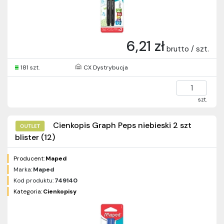
6,21 zł
brutto / szt.
181 szt.
CX Dystrybucja
szt.
Cienkopis Graph Peps niebieski 2 szt
blister (12)
Producent:
Maped
Marka:
Maped
Kod produktu:
749140
Kategoria:
Cienkopisy