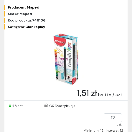
Producent:
Maped
Marka:
Maped
Kod produktu:
749106
Kategoria:
Cienkopisy
1,51 zł
brutto / szt.
48 szt.
CX Dystrybucja
szt.
Minimum: 12
Interwał: 12