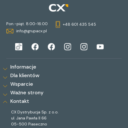
Pon.-piąt. 8:00-16:00
+48 601 435 545
info@grupacx.pl
Informacje
Dla klientów
Wsparcie
Ważne strony
Kontakt
CX Dystrybucja Sp. z o.o.
ul. Jana Pawła II 66
05-500 Piaseczno