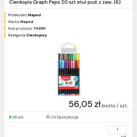
Cienkopis Graph Peps 20 szt etui pud. z zaw. (6)
Producent:
Maped
Marka:
Maped
Kod produktu:
749151
Kategoria:
Cienkopisy
56,05 zł
brutto / szt.
26 szt.
CX Dystrybucja
szt.