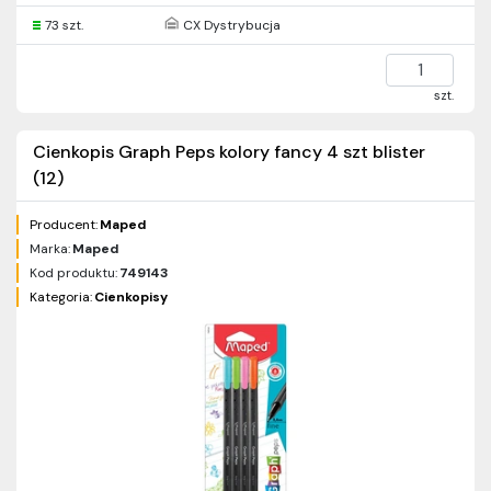
73 szt.
CX Dystrybucja
szt.
Cienkopis Graph Peps kolory fancy 4 szt blister
(12)
Producent:
Maped
Marka:
Maped
Kod produktu:
749143
Kategoria:
Cienkopisy