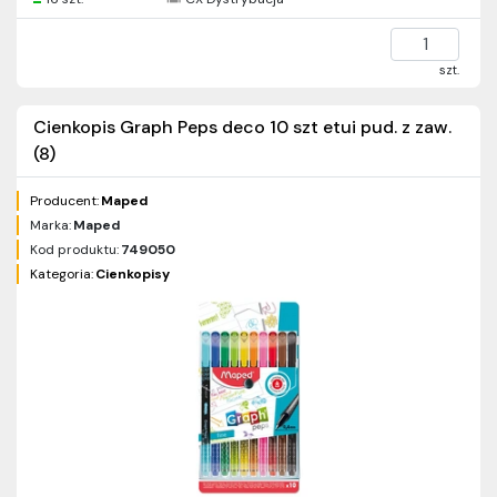
szt.
Cienkopis Graph Peps deco 10 szt etui pud. z zaw.
(8)
Producent:
Maped
Marka:
Maped
Kod produktu:
749050
Kategoria:
Cienkopisy