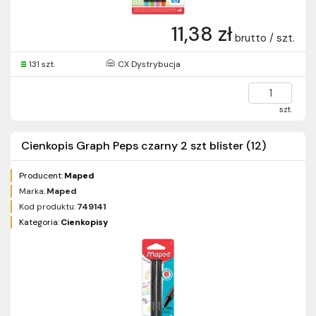
11,38 zł
brutto / szt.
131 szt.
CX Dystrybucja
szt.
Cienkopis Graph Peps czarny 2 szt blister (12)
Producent:
Maped
Marka:
Maped
Kod produktu:
749141
Kategoria:
Cienkopisy