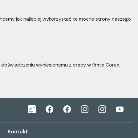
Chcemy jak najlepiej wykorzystać te mocne strony naszego
h doświadczeniu wyniesionemu z pracy w firmie Corex.
Kontakt