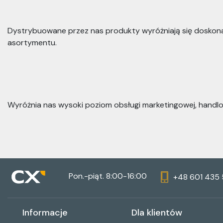
Dystrybuowane przez nas produkty wyróżniają się doskonał
asortymentu.
Wyróżnia nas wysoki poziom obsługi marketingowej, handlow
Pon.-piąt. 8:00-16:00
+48 601 435
Informacje
Dla klientów