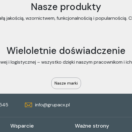
Nasze produkty
ą jakością, wzornictwem, funkcjonalnością i popularnością. 
Wieloletnie doświadczenie
ej i logistycznej – wszystko dzięki naszym pracownikom i ic
Nasze marki
 545
info@grupacx.pl
Wsparcie
Ważne strony