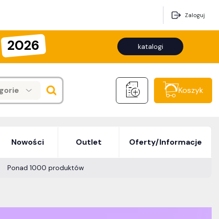
Zaloguj
2026
katalogi
gorie
Koszyk
Nowości
Outlet
Oferty/Informacje
Ponad 1000 produktów