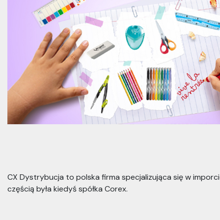
CX Dystrybucja to polska firma specjalizująca się w impor
częścią była kiedyś spółka Corex.