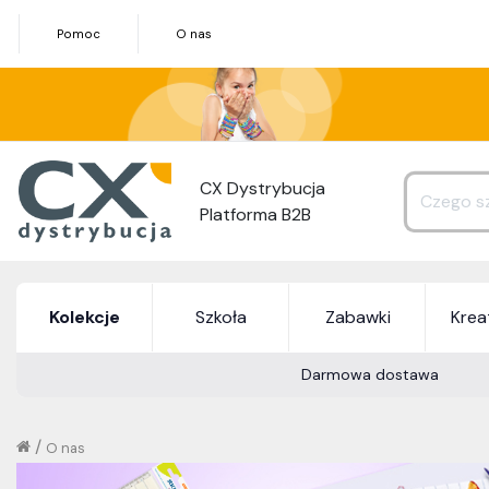
Pomoc
O nas
CX Dystrybucja
Platforma B2B
Kolekcje
Szkoła
Zabawki
Kre
Darmowa dostawa
/
O nas