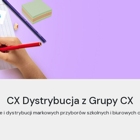
CX Dystrybucja z Grupy CX
cie i dystrybucji markowych przyborów szkolnych i biurowych