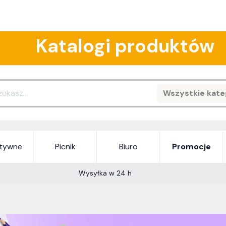
Katalogi produktów
Wszystkie kate
Search
atywne
Picnik
Biuro
Promocje
Wysyłka w 24 h