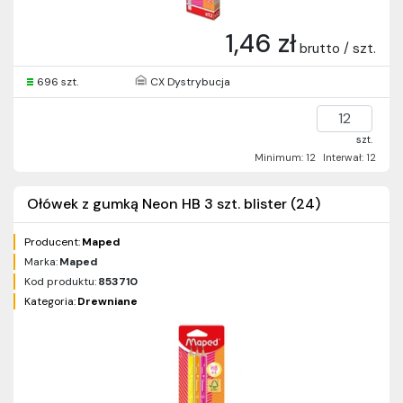
1,46 zł
brutto / szt.
696 szt.
CX Dystrybucja
szt.
Minimum: 12
Interwał: 12
Ołówek z gumką Neon HB 3 szt. blister (24)
Producent:
Maped
Marka:
Maped
Kod produktu:
853710
Kategoria:
Drewniane