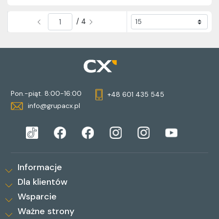
/ 4
Pon.-piąt. 8:00-16:00
+48 601 435 545
info@grupacx.pl
Informacje
Dla klientów
Wsparcie
Ważne strony