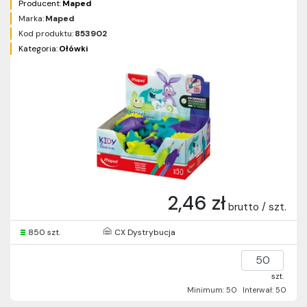
Producent:
Maped
Marka:
Maped
Kod produktu:
853902
Kategoria:
Ołówki
2,46 zł
brutto / szt.
850 szt.
CX Dystrybucja
szt.
Minimum: 50
Interwał: 50