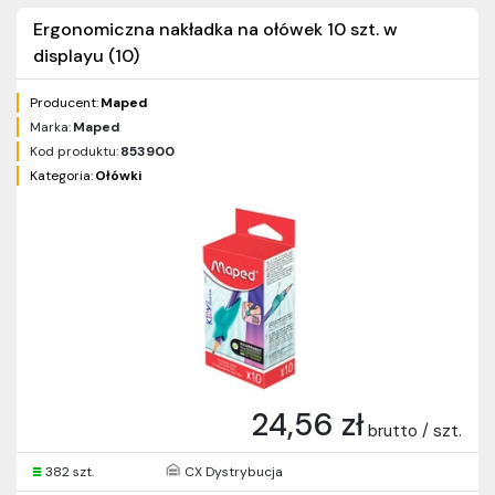
Ergonomiczna nakładka na ołówek 10 szt. w
displayu (10)
Producent:
Maped
Marka:
Maped
Kod produktu:
853900
Kategoria:
Ołówki
24,56 zł
brutto / szt.
382 szt.
CX Dystrybucja