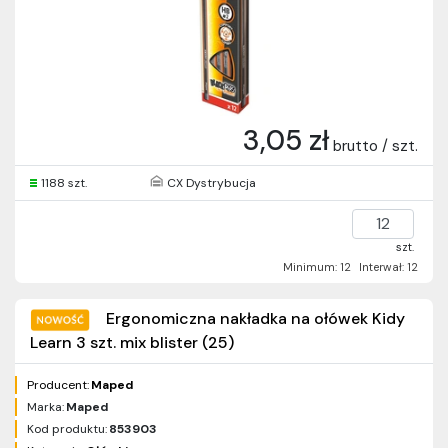
3,05 zł
brutto / szt.
1188 szt.
CX Dystrybucja
szt.
Minimum: 12
Interwał: 12
Ergonomiczna nakładka na ołówek Kidy
Learn 3 szt. mix blister (25)
Producent:
Maped
Marka:
Maped
Kod produktu:
853903