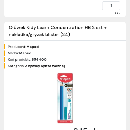
szt.
Ołówek Kidy Learn Concentration HB 2 szt +
nakładka/gryzak blister (24)
Producent:
Maped
Marka:
Maped
Kod produktu:
854400
Kategoria:
Z żywicy syntetycznej