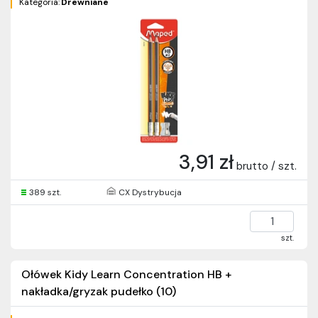
Kategoria:
Drewniane
3,91 zł
brutto / szt.
389 szt.
CX Dystrybucja
szt.
Ołówek Kidy Learn Concentration HB +
nakładka/gryzak pudełko (10)