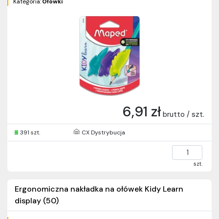
Kategoria:
Ołówki
6,91 zł
brutto / szt.
391 szt.
CX Dystrybucja
szt.
Ergonomiczna nakładka na ołówek Kidy Learn
display (50)