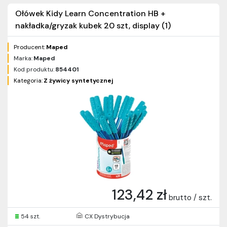
Ołówek Kidy Learn Concentration HB +
nakładka/gryzak kubek 20 szt, display (1)
Producent:
Maped
Marka:
Maped
Kod produktu:
854401
Kategoria:
Z żywicy syntetycznej
123,42 zł
brutto / szt.
54 szt.
CX Dystrybucja