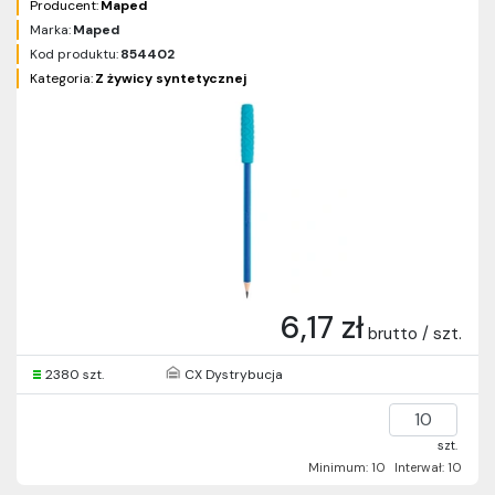
Producent:
Maped
Marka:
Maped
Kod produktu:
854402
Kategoria:
Z żywicy syntetycznej
6,17 zł
brutto / szt.
2380 szt.
CX Dystrybucja
szt.
Minimum: 10
Interwał: 10