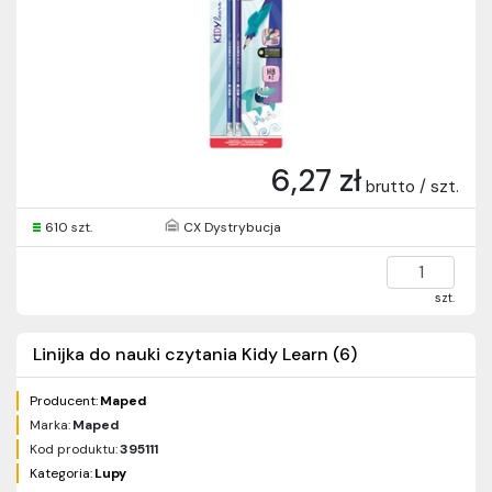
6,27 zł
brutto / szt.
610 szt.
CX Dystrybucja
szt.
Linijka do nauki czytania Kidy Learn (6)
Producent:
Maped
Marka:
Maped
Kod produktu:
395111
Kategoria:
Lupy