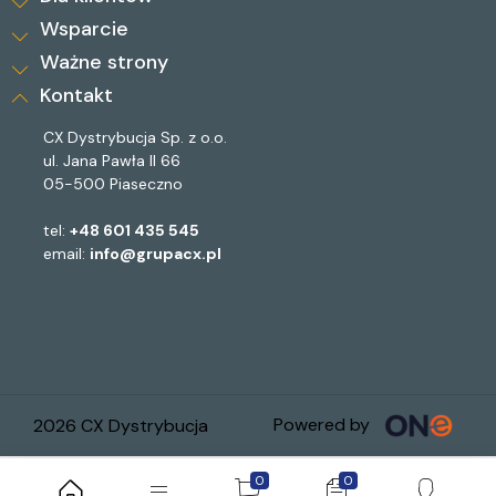
Wsparcie
Ważne strony
Kontakt
CX Dystrybucja Sp. z o.o.
ul. Jana Pawła II 66
05-500 Piaseczno
tel:
+48 601 435 545
email:
info@grupacx.pl
Powered by
2026 CX Dystrybucja
0
0