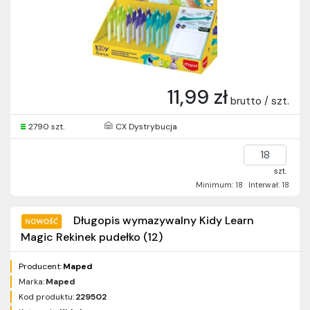
11,99 zł
brutto / szt.
2790 szt.
CX Dystrybucja
szt.
Minimum: 18
Interwał: 18
Długopis wymazywalny Kidy Learn
Magic Rekinek pudełko (12)
Producent:
Maped
Marka:
Maped
Kod produktu:
229502