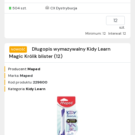
504 szt.
CX Dystrybucja
szt.
Minimum: 12
Interwał: 12
Długopis wymazywalny Kidy Learn
Magic Królik blister (12)
Producent:
Maped
Marka:
Maped
Kod produktu:
229600
Kategoria:
Kidy Learn