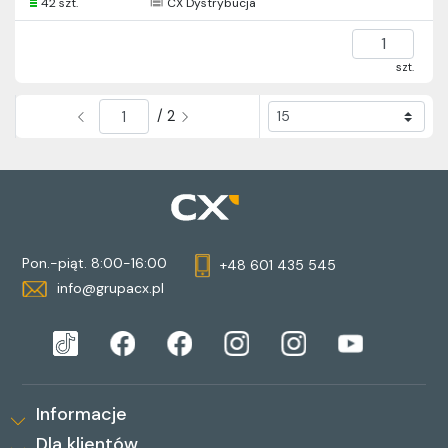
42 szt.
CX Dystrybucja
szt.
/ 2
Pon.-piąt. 8:00-16:00
+48 601 435 545
info@grupacx.pl
Informacje
Dla klientów