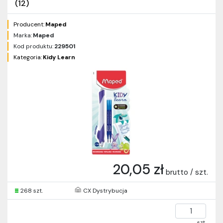
(12)
Producent:
Maped
Marka:
Maped
Kod produktu:
229501
Kategoria:
Kidy Learn
20,05 zł
brutto / szt.
268 szt.
CX Dystrybucja
szt.