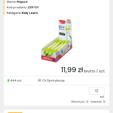
Marka:
Maped
Kod produktu:
229701
Kategoria:
Kidy Learn
11,99 zł
brutto / szt.
444 szt.
CX Dystrybucja
szt.
Minimum: 12
Interwał: 12