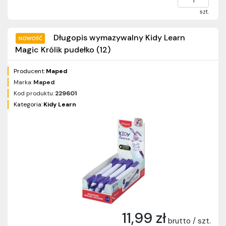
szt.
Długopis wymazywalny Kidy Learn
Magic Królik pudełko (12)
Producent:
Maped
Marka:
Maped
Kod produktu:
229601
Kategoria:
Kidy Learn
11,99 zł
brutto / szt.