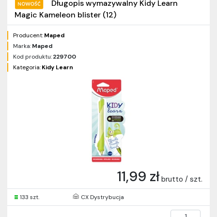
Długopis wymazywalny Kidy Learn
Magic Kameleon blister (12)
Producent:
Maped
Marka:
Maped
Kod produktu:
229700
Kategoria:
Kidy Learn
11,99 zł
brutto / szt.
133 szt.
CX Dystrybucja