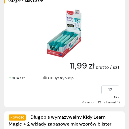
Kategoria:
Kidy Learn
11,99 zł
brutto / szt.
804 szt.
CX Dystrybucja
szt.
Minimum: 12
Interwał: 12
Długopis wymazywalny Kidy Learn
Magic + 2 wkłady zapasowe mix wzorów blister