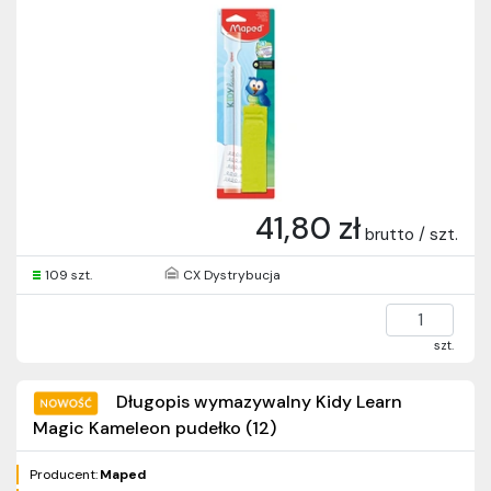
41,80 zł
brutto / szt.
109 szt.
CX Dystrybucja
szt.
Długopis wymazywalny Kidy Learn
Magic Kameleon pudełko (12)
Producent:
Maped