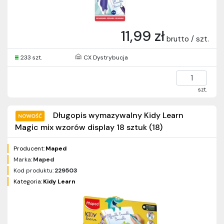
11,99 zł
brutto / szt.
233 szt.
CX Dystrybucja
szt.
Długopis wymazywalny Kidy Learn
Magic mix wzorów display 18 sztuk (18)
Producent:
Maped
Marka:
Maped
Kod produktu:
229503
Kategoria:
Kidy Learn