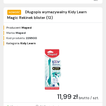
Długopis wymazywalny Kidy Learn
Magic Rekinek blister (12)
Producent:
Maped
Marka:
Maped
Kod produktu:
229500
Kategoria:
Kidy Learn
11,99 zł
brutto / szt.