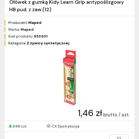
Ołówek z gumką Kidy Learn Grip antypoślizgowy
HB pud. z zaw.(12)
Producent:
Maped
Marka:
Maped
Kod produktu:
853601
Kategoria:
Z żywicy syntetycznej
1,46 zł
brutto / szt.
648 szt.
CX Dystrybucja