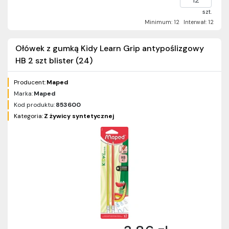
szt.
Minimum: 12
Interwał: 12
Ołówek z gumką Kidy Learn Grip antypoślizgowy
HB 2 szt blister (24)
Producent:
Maped
Marka:
Maped
Kod produktu:
853600
Kategoria:
Z żywicy syntetycznej