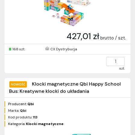
427,01 zł
brutto / szt.
168 szt.
CX Dystrybucja
szt.
Klocki magnetyczne Qbi Happy School
Bus: Kreatywne klocki do układania
Producent:
Qbi
Marka:
Qbi
Kod produktu:
113
Kategoria:
Klocki magnetyczne