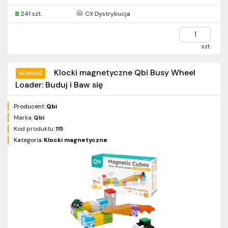
241 szt.
CX Dystrybucja
szt.
Klocki magnetyczne Qbi Busy Wheel
Loader: Buduj i Baw się
Producent:
Qbi
Marka:
Qbi
Kod produktu:
115
Kategoria:
Klocki magnetyczne