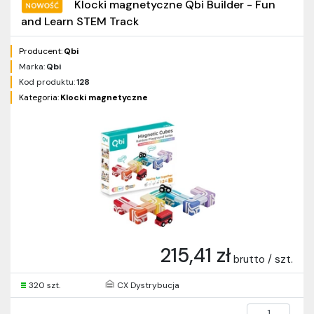
Klocki magnetyczne Qbi Builder - Fun
and Learn STEM Track
Producent:
Qbi
Marka:
Qbi
Kod produktu:
128
Kategoria:
Klocki magnetyczne
215,41 zł
brutto / szt.
320 szt.
CX Dystrybucja