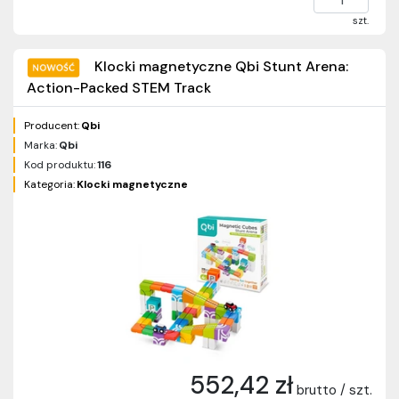
szt.
Klocki magnetyczne Qbi Stunt Arena:
Action-Packed STEM Track
Producent:
Qbi
Marka:
Qbi
Kod produktu:
116
Kategoria:
Klocki magnetyczne
552,42 zł
brutto / szt.