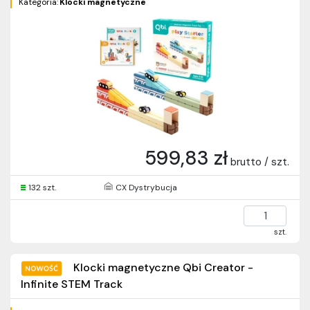
Kategoria:
Klocki magnetyczne
599,83 zł
brutto / szt.
132 szt.
CX Dystrybucja
szt.
Klocki magnetyczne Qbi Creator -
Infinite STEM Track