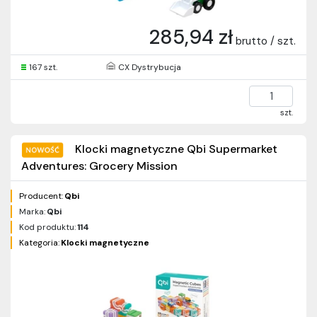
285,94 zł
brutto / szt.
167 szt.
CX Dystrybucja
szt.
Klocki magnetyczne Qbi Supermarket
Adventures: Grocery Mission
Producent:
Qbi
Marka:
Qbi
Kod produktu:
114
Kategoria:
Klocki magnetyczne