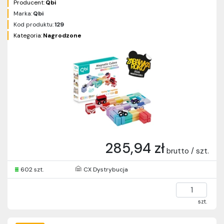
Producent:
Qbi
Marka:
Qbi
Kod produktu:
129
Kategoria:
Nagrodzone
285,94 zł
brutto / szt.
602 szt.
CX Dystrybucja
szt.