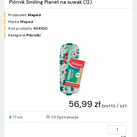
Piórnik Smiling Planet na suwak (12)
Producent:
Maped
Marka:
Maped
Kod produktu:
936100
Kategoria:
Piórniki
56,99 zł
brutto / szt.
77 szt.
CX Dystrybucja
szt.