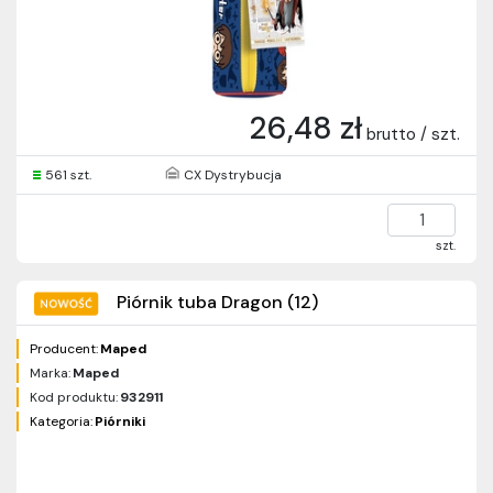
26,48 zł
brutto / szt.
561 szt.
CX Dystrybucja
szt.
Piórnik tuba Dragon (12)
Producent:
Maped
Marka:
Maped
Kod produktu:
932911
Kategoria:
Piórniki