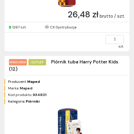
26,48 zł
brutto / szt.
1267 szt.
CX Dystrybucja
szt.
Piórnik tuba Harry Potter Kids
(12)
Producent:
Maped
Marka:
Maped
Kod produktu:
934801
Kategoria:
Piórniki