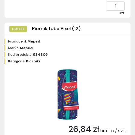
szt.
Piórnik tuba Pixel (12)
Producent:
Maped
Marka:
Maped
Kod produktu:
934805
Kategoria:
Piórniki
26,84 zł
brutto / szt.