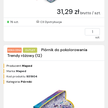
31,29 zł
brutto / szt.
76 szt.
CX Dystrybucja
szt.
Piórnik do pokolorowania
Trendy różowy (12)
Producent:
Maped
Marka:
Maped
Kod produktu:
931904
Kategoria:
Piórniki