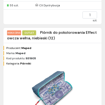
55 szt.
CX Dystrybucja
szt.
Piórnik do pokolorowania Effect
owcza wełna, niebieski (12)
Producent:
Maped
Marka:
Maped
Kod produktu:
931905
Kategoria:
Piórniki