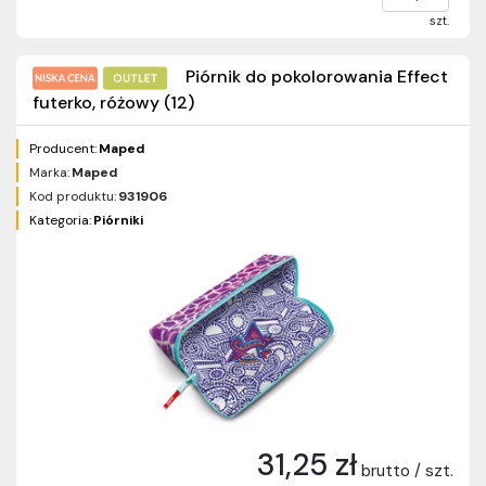
szt.
Piórnik do pokolorowania Effect
futerko, różowy (12)
Producent:
Maped
Marka:
Maped
Kod produktu:
931906
Kategoria:
Piórniki
31,25 zł
brutto / szt.