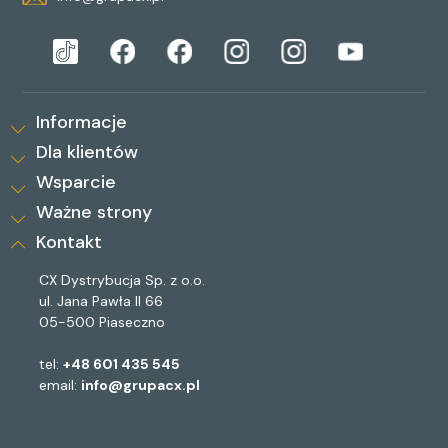
Informacje
Dla klientów
Wsparcie
Ważne strony
Kontakt
CX Dystrybucja Sp. z o.o.
ul. Jana Pawła II 66
05-500 Piaseczno
tel:
+48 601 435 545
email:
info@grupacx.pl