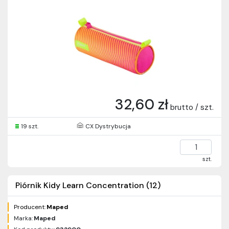
32,60 zł
brutto / szt.
19 szt.
CX Dystrybucja
szt.
Piórnik Kidy Learn Concentration (12)
Producent:
Maped
Marka:
Maped