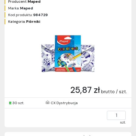
Producent:
Maped
Marka:
Maped
Kod produktu:
984729
Kategoria:
Piórniki
25,87 zł
brutto / szt.
30 szt.
CX Dystrybucja
szt.