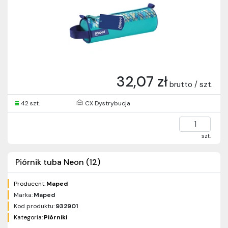
32,07 zł
brutto / szt.
42 szt.
CX Dystrybucja
szt.
Piórnik tuba Neon (12)
Producent:
Maped
Marka:
Maped
Kod produktu:
932901
Kategoria:
Piórniki