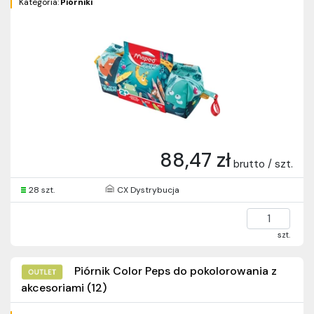
Kategoria:
Piórniki
88,47 zł
brutto / szt.
28 szt.
CX Dystrybucja
szt.
Piórnik Color Peps do pokolorowania z
akcesoriami (12)